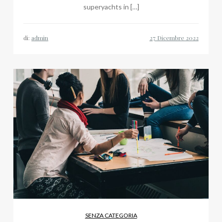
superyachts in […]
di:
admin
SENZA CATEGORIA