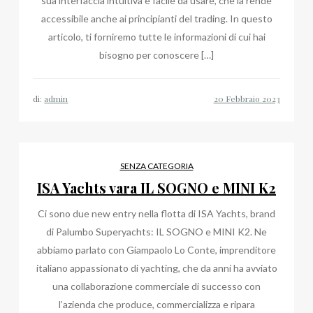
sua interfaccia intuitiva e facile da usare, che la rende
accessibile anche ai principianti del trading. In questo
articolo, ti forniremo tutte le informazioni di cui hai
bisogno per conoscere […]
di:
admin
SENZA CATEGORIA
ISA Yachts vara IL SOGNO e MINI K2
Ci sono due new entry nella flotta di ISA Yachts, brand
di Palumbo Superyachts: IL SOGNO e MINI K2. Ne
abbiamo parlato con Giampaolo Lo Conte, imprenditore
italiano appassionato di yachting, che da anni ha avviato
una collaborazione commerciale di successo con
l’azienda che produce, commercializza e ripara