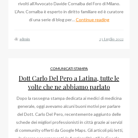
rivolti all’Avvocato Davide Cornalba del Foro di Milano.
L’Avv. Cornalba è esperto in diritto familiare ed è curatore
Avvocato
di una serie di blog per…
Continue reading
Davide
Cornalba:
di:
admin
il
diritto
alla
casa
COMUNICATI STAMPA
familiare
Dott Carlo Del Pero a Latina, tutte le
volte che ne abbiamo parlato
Dopo la rassegna stampa dedicata ai medici di medicina
generale, oggi avevamo alcuni buoni motivi per parlare
del Dott. Carlo Del Pero, recentemente aggiunto delle
schede dei migliori professionisti in città grazie ai servizi
di community offerti da Google Maps. Gli articoli più letti,