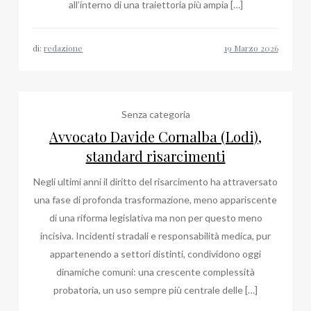
all’interno di una traiettoria più ampia […]
di:
redazione
Senza categoria
Avvocato Davide Cornalba (Lodi),
standard risarcimenti
Negli ultimi anni il diritto del risarcimento ha attraversato
una fase di profonda trasformazione, meno appariscente
di una riforma legislativa ma non per questo meno
incisiva. Incidenti stradali e responsabilità medica, pur
appartenendo a settori distinti, condividono oggi
dinamiche comuni: una crescente complessità
probatoria, un uso sempre più centrale delle […]