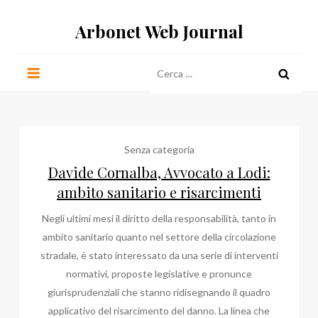
Salta
Arbonet Web Journal
al
contenuto
Ricerca
per:
Senza categoria
Davide Cornalba, Avvocato a Lodi:
ambito sanitario e risarcimenti
Negli ultimi mesi il diritto della responsabilità, tanto in
ambito sanitario quanto nel settore della circolazione
stradale, è stato interessato da una serie di interventi
normativi, proposte legislative e pronunce
giurisprudenziali che stanno ridisegnando il quadro
applicativo del risarcimento del danno. La linea che