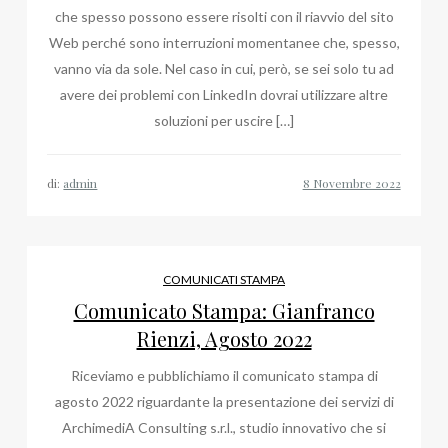
che spesso possono essere risolti con il riavvio del sito
Web perché sono interruzioni momentanee che, spesso,
vanno via da sole. Nel caso in cui, però, se sei solo tu ad
avere dei problemi con LinkedIn dovrai utilizzare altre
soluzioni per uscire […]
di:
admin
COMUNICATI STAMPA
Comunicato Stampa: Gianfranco
Rienzi, Agosto 2022
Riceviamo e pubblichiamo il comunicato stampa di
agosto 2022 riguardante la presentazione dei servizi di
ArchimediA Consulting s.r.l., studio innovativo che si