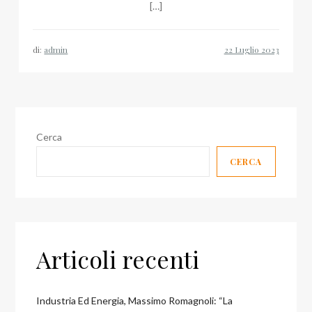
[…]
di:
admin
Cerca
CERCA
Articoli recenti
Industria Ed Energia, Massimo Romagnoli: “la