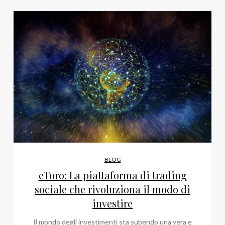
BLOG
eToro: La piattaforma di trading
sociale che rivoluziona il modo di
investire
Il mondo degli investimenti sta subendo una vera e