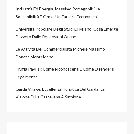
Industria Ed Energia, Massimo Romagnoli: “la
Sostenibilità È Ormai Un Fattore Economico”
Università Popolare Degli Studi Di Milano, Cosa Emerge
Davvero Dalle Recensioni Online
Le Attività Del Commercialista Michele Massimo
Donato Monteleone
Truffa PayPal: Come Riconoscerla E Come Difendersi
Legalmente
Garda Village, Eccellenza Turistica Del Garda: La
Visione Di La Castellana A Sirmione