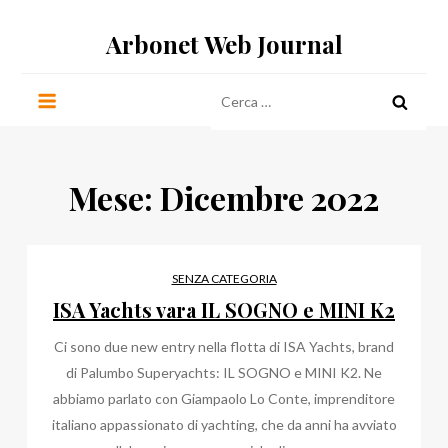
Salta
Arbonet Web Journal
al
contenuto
Ricerca
per:
Mese:
Dicembre 2022
SENZA CATEGORIA
ISA Yachts vara IL SOGNO e MINI K2
Ci sono due new entry nella flotta di ISA Yachts, brand
di Palumbo Superyachts: IL SOGNO e MINI K2. Ne
abbiamo parlato con Giampaolo Lo Conte, imprenditore
italiano appassionato di yachting, che da anni ha avviato