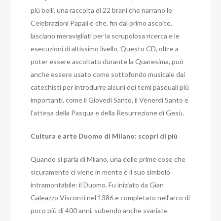
più belli, una raccolta di 22 brani che narrano le
Celebrazioni Papali e che, fin dal primo ascolto,
lasciano meravigliati per la scrupolosa ricerca e le
esecuzioni di altissimo livello.
Questo CD, oltre a
poter essere ascoltato durante la Quaresima, può
anche essere usato come sottofondo musicale dai
catechisti per introdurre alcuni dei temi pasquali più
importanti, come il Giovedì Santo, il Venerdì Santo e
l’attesa della Pasqua e della Resurrezione di Gesù.
Cultura e arte Duomo di Milano: scopri di più
Quando si parla di Milano, una delle prime cose che
sicuramente ci viene in mente è il suo simbolo
intramontabile: il Duomo. Fu iniziato da Gian
Galeazzo Visconti nel 1386 e completato nell’arco di
poco più di 400 anni, subendo anche svariate