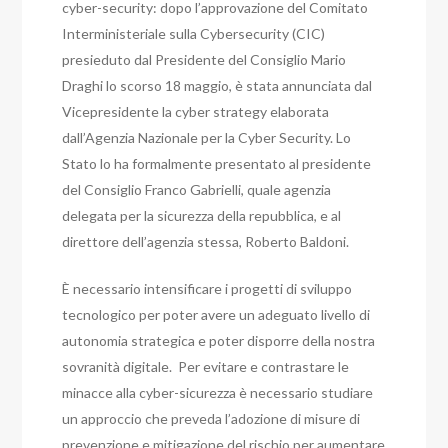
cyber-security: dopo l’approvazione del Comitato
Interministeriale sulla Cybersecurity (CIC)
presieduto dal Presidente del Consiglio Mario
Draghi lo scorso 18 maggio, è stata annunciata dal
Vicepresidente la cyber strategy elaborata
dall’Agenzia Nazionale per la Cyber ​​Security. Lo
Stato lo ha formalmente presentato al presidente
del Consiglio Franco Gabrielli, quale agenzia
delegata per la sicurezza della repubblica, e al
direttore dell’agenzia stessa, Roberto Baldoni.
È necessario intensificare i progetti di sviluppo
tecnologico per poter avere un adeguato livello di
autonomia strategica e poter disporre della nostra
sovranità digitale.
Per evitare e contrastare le
minacce alla cyber-sicurezza è necessario studiare
un approccio che preveda l’adozione di misure di
prevenzione e mitigazione del rischio per aumentare