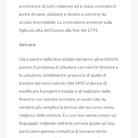
protettrice di tutti i milanesi ed è stata costruita in
lastre di rame, sbalzate e dorate e sorrette da
acciaio inossidabile. La costruzione avvenne sulla
figlia più alta del Duomo alla fine del 1774.
Vetrate
Già a partire dalla fase iniziale dei lavori, gli architetti
posero il problema di chiudere con vetri le finestre e
la soluzione, inizialmente, proposta di quella di
inserire dei vetri colorati. Nel 1403 si decise di
modificare il progetto iniziale e di realizzare delle
finestre con vetrate istoriate, in modo tale da
rendere più semplice la lettura del racconto visivo
religioso delle vetrate. Fu così che venne creato un
linguaggio originale nell’arte vetraria grazie ad una
particolare gamma cromatica di tessere vitree,