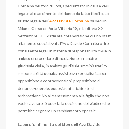
Cornalba del foro di Lodi, specializzato in cause civili
legate al risarcimento del danno da fatto illecito. Lo
studio legale dell’
Avv. Davide Cornalba
ha sedi in
Milano, Corso di Porta Vittoria 18, e Lodi, Via XX
Settembre 51. Grazie alla collaborazione di uno staff
altamente specializzati, l’Avv. Davide Cornalba offre
consulenze legali in materia di responsabilità civile in
ambito di procedure di mediazione, in ambito
giudiziale civile, in ambito giudiziale amministrativo,
responsabilità penale, assistenza specialistica per
opposizione a contravvenzioni, proposizione di
denunce-querele, opposizioni a richieste di
archiviazione.No al mantenimento alla figlia che non
vuole lavorare, è questa la decisione del giudice che
potrebbe segnare un cambiamento epocale.
L’approfondimento del blog dell’Avv. Davide