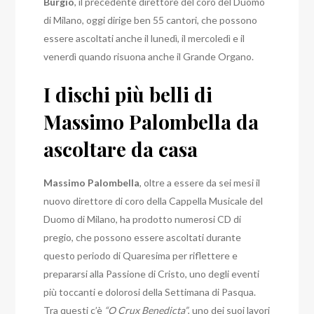
Burgio
, il precedente direttore del coro del Duomo
di Milano, oggi dirige ben 55 cantori, che possono
essere ascoltati anche il lunedì, il mercoledì e il
venerdì quando risuona anche il Grande Organo.
I dischi più belli di
Massimo Palombella da
ascoltare da casa
Massimo Palombella
, oltre a essere da sei mesi il
nuovo direttore di coro della Cappella Musicale del
Duomo di Milano, ha prodotto numerosi CD di
pregio, che possono essere ascoltati durante
questo periodo di Quaresima per riflettere e
prepararsi alla Passione di Cristo, uno degli eventi
più toccanti e dolorosi della Settimana di Pasqua.
Tra questi c’è
“O Crux Benedicta”
, uno dei suoi lavori