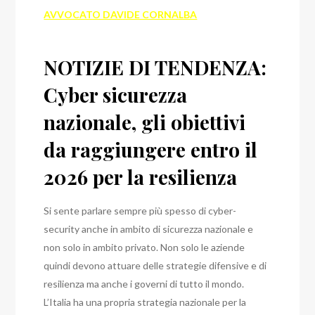
AVVOCATO DAVIDE CORNALBA
NOTIZIE DI TENDENZA:
Cyber sicurezza
nazionale, gli obiettivi
da raggiungere entro il
2026 per la resilienza
Si sente parlare sempre più spesso di cyber-
security anche in ambito di sicurezza nazionale e
non solo in ambito privato. Non solo le aziende
quindi devono attuare delle strategie difensive e di
resilienza ma anche i governi di tutto il mondo.
L’Italia ha una propria strategia nazionale per la