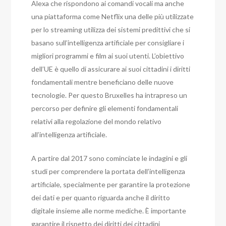
Alexa che rispondono ai comandi vocali ma anche
una piattaforma come Netflix una delle più utilizzate
per lo streaming utilizza dei sistemi predittivi che si
basano sull’intelligenza artificiale per consigliare i
migliori programmi e film ai suoi utenti.
L’obiettivo
dell’UE è quello di assicurare ai suoi cittadini i diritti
fondamentali mentre beneficiano delle nuove
tecnologie. Per questo Bruxelles ha intrapreso un
percorso per definire gli elementi fondamentali
relativi alla regolazione del mond
o relativo
all’intelligenza artificiale.
A partire dal 2017 sono cominciate le indagini e gli
studi per comprendere la portata dell’intelligenza
artificiale, specialmente per garantire la protezione
dei dati e per quanto riguarda anche il diritto
digitale insieme alle norme mediche. È importante
garantire il rispetto dei diritti dei cittadini