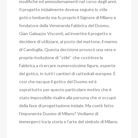
modifiche ed ammodernamenti nel corso degli anni.
Il progetto inizialmente doveva seguire lo stile
gotico lombardo ma fu proprio il Signore di Milano e
fondatore della Veneranda Fabbrica del Duomo,
Gian Galeazzo Visconti, ad invertire il progetto e
decidere di utilizzare, al posto del mattone, il marmo
di Candoglia. Questa decisione provocò una vera e
propria rivoluzione di “stile” che costrinse la
Fabbrica a ricercare numerosissime figure, esperte
del gotico, in tutti i cantieri di cattedrali europee. È
così che nacque il gotico del Duomo ed è
soprattutto per questo particolare motivo che è
stato impossibile risalire alla persona che si occupò
della fase di progettazione iniziale. Ma com’è fatto
l’imponente Duomo di Milano? Vediamo di
immergerci tra la storia e l’arte del simbolo di Milano.