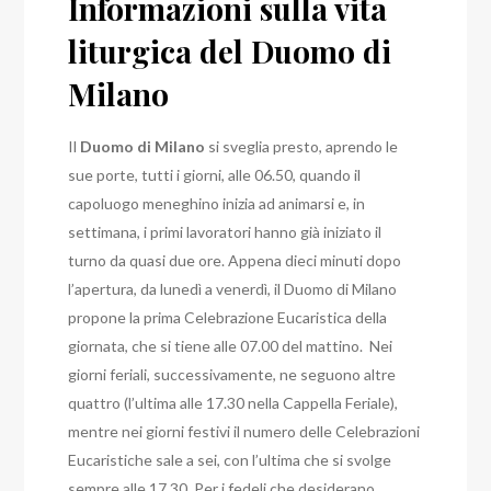
Informazioni sulla vita
liturgica del Duomo di
Milano
Il
Duomo di Milano
si sveglia presto, aprendo le
sue porte, tutti i giorni, alle 06.50, quando il
capoluogo meneghino inizia ad animarsi e, in
settimana, i primi lavoratori hanno già iniziato il
turno da quasi due ore.
Appena dieci minuti dopo
l’apertura, da lunedì a venerdì, il Duomo di Milano
propone la prima Celebrazione Eucaristica della
giornata, che si tiene alle 07.00 del mattino.
Nei
giorni feriali, successivamente, ne seguono altre
quattro (l’ultima alle 17.30 nella Cappella Feriale),
mentre nei giorni festivi il numero delle Celebrazioni
Eucaristiche sale a sei, con l’ultima che si svolge
sempre alle 17.30.
Per i fedeli che desiderano