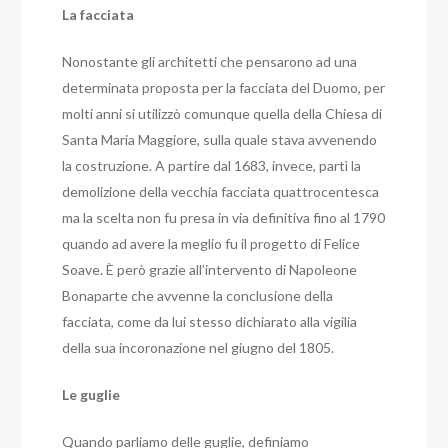
La facciata
Nonostante gli architetti che pensarono ad una
determinata proposta per la facciata del Duomo, per
molti anni si utilizzò comunque quella della Chiesa di
Santa Maria Maggiore, sulla quale stava avvenendo
la costruzione. A partire dal 1683, invece, partì la
demolizione della vecchia facciata quattrocentesca
ma la scelta non fu presa in via definitiva fino al 1790
quando ad avere la meglio fu il progetto di Felice
Soave. È però grazie all’intervento di Napoleone
Bonaparte che avvenne la conclusione della
facciata, come da lui stesso dichiarato alla vigilia
della sua incoronazione nel giugno del 1805.
Le guglie
Quando parliamo delle guglie, definiamo