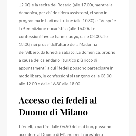
12.00) e la recita del Rosario (alle 17.00), mentre la
domenica, per chi desidera assistervi, ci sono in
programma le Lodi mattutine (alle 10.30) e i Vespri e
la Benedizione eucaristica (alle 16.00).
Le
confessioni invece hanno luogo, dalle 08.00 alle
18.00, nei pressi dell’altare della Madonna
dell’Albero, da lunedì a sabato.
La domenica, proprio
a causa del calendario liturgico più ricco di
appuntamenti, a cui i fedeli possono partecipare in
modo libero, le confessioni si tengono dalle 08.00
alle 12.00 e dalle 16.30 alle 18.00.
Accesso dei fedeli al
Duomo di Milano
I fedeli, a partire dalle 06.50 del mattino, possono
accedere al Duomo di Milano per la preghiera