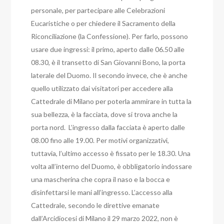
personale, per partecipare alle Celebrazioni
Eucaristiche o per chiedere il Sacramento della
Riconciliazione (la Confessione).
Per farlo, possono
usare due ingressi: il primo, aperto dalle 06.50 alle
08.30, è il transetto di San Giovanni Bono, la porta
laterale del Duomo.
Il secondo invece, che è anche
quello utilizzato dai visitatori per accedere alla
Cattedrale di Milano per poterla ammirare in tutta la
sua bellezza, è la facciata, dove si trova anche la
porta nord.
L’ingresso dalla facciata è aperto dalle
08.00 fino alle 19.00. Per motivi organizzativi,
tuttavia, l’ultimo accesso è fissato per le 18.30.
Una
volta all’interno del Duomo, è obbligatorio indossare
una mascherina che copra il naso e la bocca e
disinfettarsi le mani all’ingresso.
L’accesso alla
Cattedrale, secondo le direttive emanate
dall’Arcidiocesi di Milano il 29 marzo 2022, non è