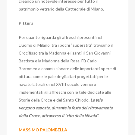
creando un notevole interesse per tutto il
patrimonio vetrario della Cattedrale di Milano.
Pittura
Per quanto riguarda gli affreschi presenti nel
Duomo di Milano, tra i pochi “superstiti” troviamo il
Crocifisso tra la Madonna e i santi, il San Giovanni
Battista e la Madonna della Rosa. Fù Carlo
Borromeo a commissionare delle importanti opere di
pittura come le pale degli altari progettati per le
navate laterali e nel XVIII secolo vennero
implementati gli affreschi con le tele dedicate alle
Storie della Croce e del Santo Chiodo.
Le tele
vengono esposte, durante la festa del ritrovamento
della Croce, attraverso il “rito della Nivola”.
MASSIMO PALOMBELLA