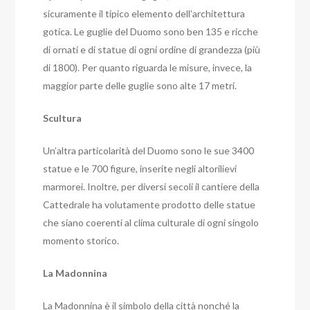
sicuramente il tipico elemento dell’architettura
gotica. Le guglie del Duomo sono ben 135 e ricche
di ornati e di statue di ogni ordine di grandezza (più
di 1800). Per quanto riguarda le misure, invece, la
maggior parte delle guglie sono alte 17 metri.
Scultura
Un’altra particolarità del Duomo sono le sue 3400
statue e le 700 figure, inserite negli altorilievi
marmorei. Inoltre, per diversi secoli il cantiere della
Cattedrale ha volutamente prodotto delle statue
che siano coerenti al clima culturale di ogni singolo
momento storico.
La Madonnina
La Madonnina è il simbolo della città nonché la