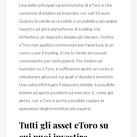
Una delle principali caratteristiche di eToro è che
consente di iniziare ad investire con soli 50 euro.
Questo lo rende accessibile a un pubblico più ampio
rispetto ad altre piattaforme di trading che
richiedono un deposito iniziale più elevato. Inoltre,
eToro non applica commissioni per l’apertura di un
conto o per il trading, il che lo rende ancora più
conveniente per i principianti. Per iniziare ad
investire su eToro, è sufficiente aprire un conto e
selezionare gli asset sui quali si desidera investire.
Una volta effettuato il deposito iniziale, è possibile
iniziare ad aprire posizioni sul mercato. E, come già
detto, con eToro è anche possibile copiare le
operazioni degli investitori più esperti.
Tutti gli asset eToro su
cui puoi investire