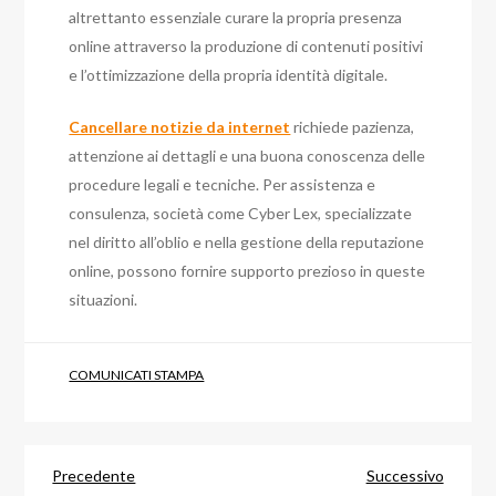
altrettanto essenziale curare la propria presenza
online attraverso la produzione di contenuti positivi
e l’ottimizzazione della propria identità digitale.
Cancellare notizie da internet
richiede pazienza,
attenzione ai dettagli e una buona conoscenza delle
procedure legali e tecniche. Per assistenza e
consulenza, società come Cyber Lex, specializzate
nel diritto all’oblio e nella gestione della reputazione
online, possono fornire supporto prezioso in queste
situazioni.
COMUNICATI STAMPA
Navigazione
Articolo
Articol
Precedente
Successivo