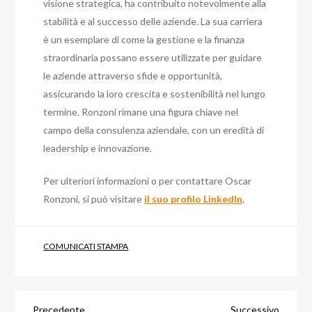
visione strategica, ha contribuito notevolmente alla
stabilità e al successo delle aziende. La sua carriera
è un esemplare di come la gestione e la finanza
straordinaria possano essere utilizzate per guidare
le aziende attraverso sfide e opportunità,
assicurando la loro crescita e sostenibilità nel lungo
termine. Ronzoni rimane una figura chiave nel
campo della consulenza aziendale, con un eredità di
leadership e innovazione.
Per ulteriori informazioni o per contattare Oscar
Ronzoni, si può visitare
il suo profilo LinkedIn
.
COMUNICATI STAMPA
Articolo
Articol
Precedente
Successivo